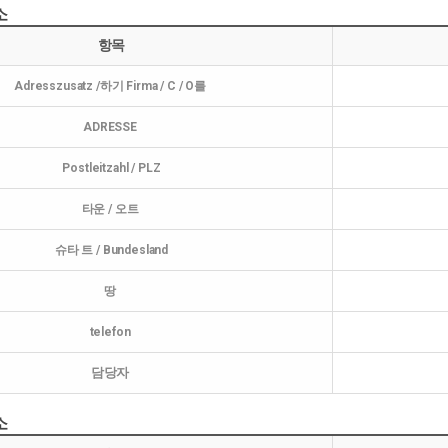
소
항목
Adresszusatz /하기 Firma / C / O를
ADRESSE
Postleitzahl / PLZ
타운 / 오트
슈타 트 / Bundesland
땅
telefon
담당자
소