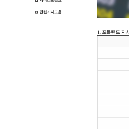
사이즈조견표
관련기사모음
1. 포틀랜드 지