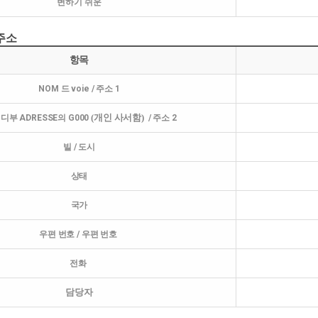
변하기 쉬운
 주소
항목
NOM 드 voie / 주소 1
(개인 사서함)
디부 ADRESSE의 G000
/ 주소 2
빌 / 도시
상태
국가
우편 번호 / 우편 번호
전화
담당자