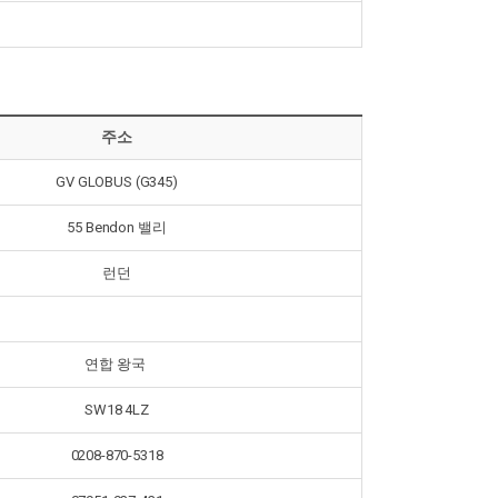
주소
GV GLOBUS (G345)
55 Bendon 밸리
런던
연합 왕국
SW18 4LZ
0208-870-5318