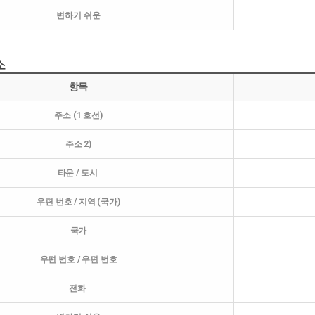
변하기 쉬운
소
항목
주소 (1 호선)
주소 2)
타운 / 도시
우편 번호 / 지역 (국가)
국가
우편 번호 / 우편 번호
전화