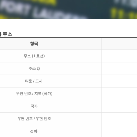
사 주소
항목
주소 (1 호선)
주소 2)
타운 / 도시
우편 번호 / 지역 (국가)
국가
우편 번호 / 우편 번호
전화