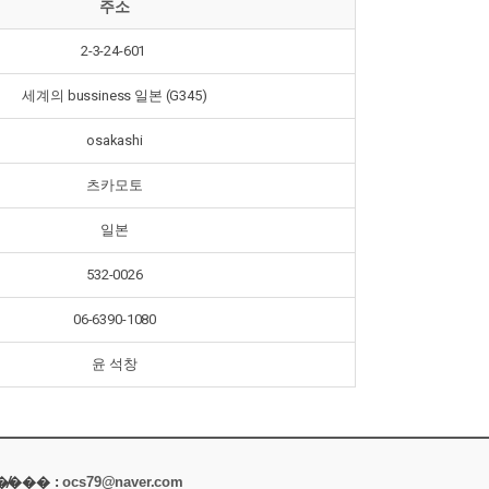
주소
2-3-24-601
세계의 bussiness 일본 (G345)
osakashi
츠카모토
일본
532-0026
06-6390-1080
윤 석창
 �̸��� :
ocs79@naver.com