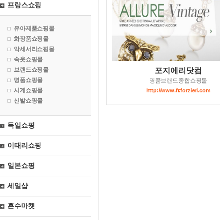
프랑스쇼핑
유아제품쇼핑몰
화장품쇼핑몰
악세서리쇼핑몰
속옷쇼핑몰
브랜드쇼핑몰
포지에리닷컴
명품쇼핑몰
명품브랜드종합쇼핑몰
시계쇼핑몰
http://www.fr.forzieri.com
신발쇼핑몰
독일쇼핑
이태리쇼핑
일본쇼핑
세일샵
혼수마켓